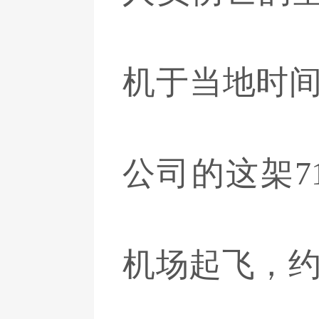
机于当地时间
公司的这架71
机场起飞，约