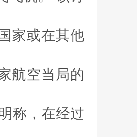
国家或在其他
家航空当局的
声明称，在经过