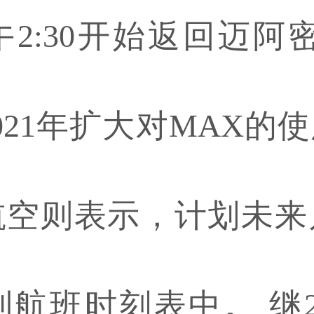
2:30开始返回迈阿
021年扩大对MAX的
航空则表示，计划未来
航班时刻表中。 继20