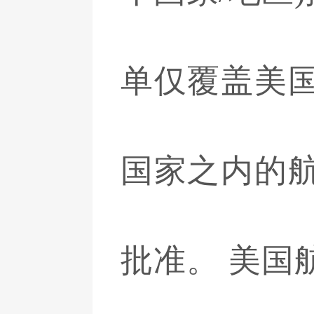
单仅覆盖美
国家之内的
批准。 美国