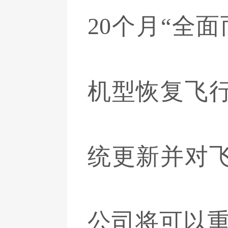
20个月“全面
机型恢复飞
统更新并对
公司将可以重