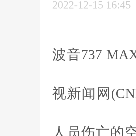
2022-12-15 16:45
波音737 
视新闻网(C
人员伤亡的空