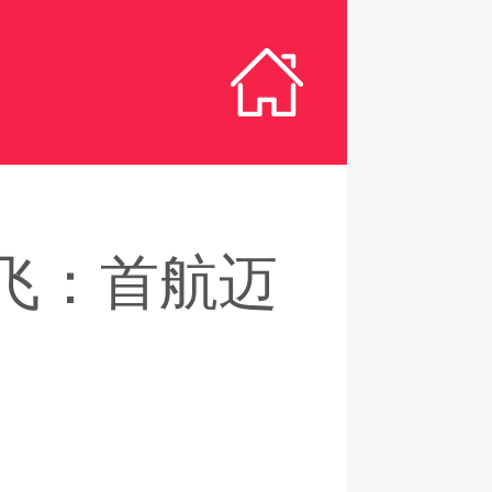
复飞：首航迈