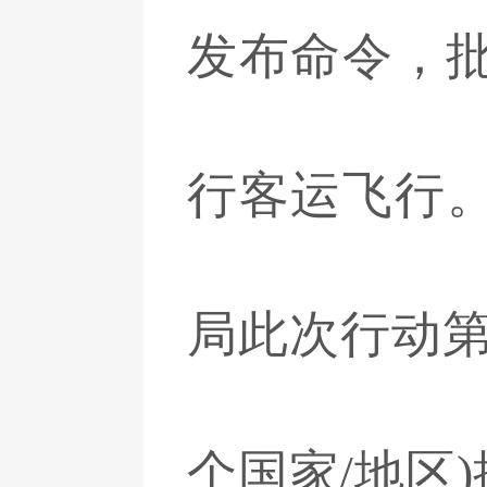
发布命令，批
行客运飞行
局此次行动第
个国家/地区