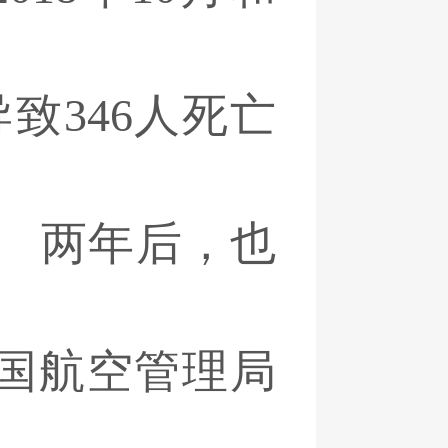
致346人死亡
”。 两年后，也
美国航空管理局