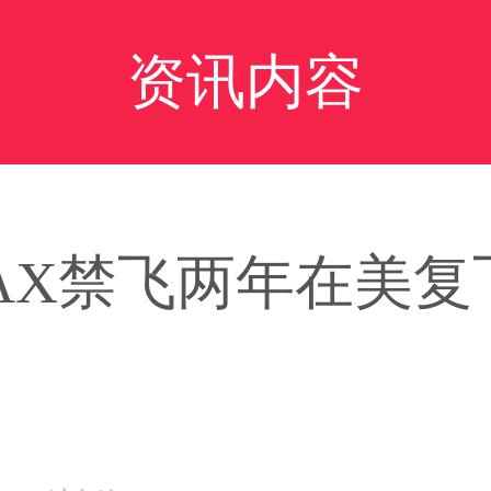
资讯内容
 MAX禁飞两年在美