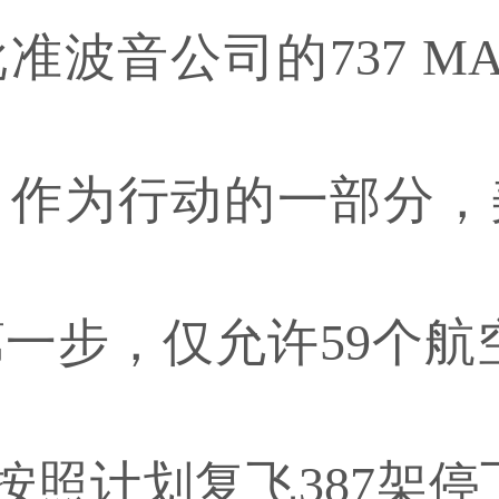
准波音公司的737 M
。作为行动的一部分，
一步，仅允许59个航空
)按照计划复飞387架停