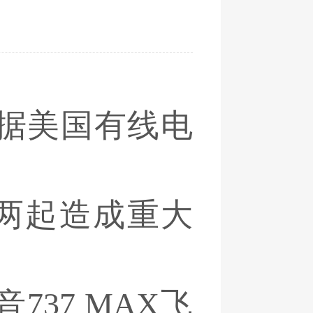
。据美国有线电
生两起造成重大
37 MAX飞