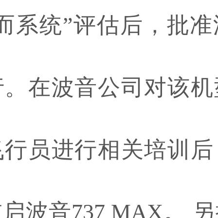
而系统”评估后，批准波
行。在波音公司对该机
飞行员进行相关培训后
启波音737 MAX。 