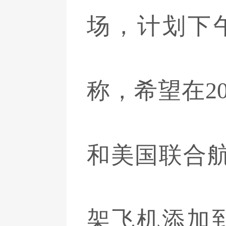
场，计划下午
称，希望在2
和美国联合
架飞机添加到