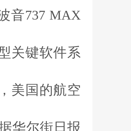
音737 MAX
型关键软件系
，美国的航空
另据华尔街日报