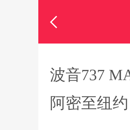
波音737
阿密至纽约