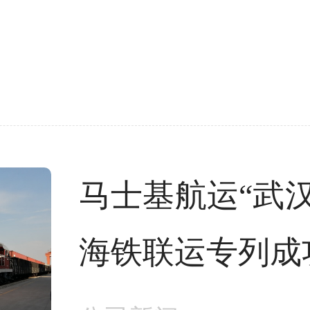
马士基航运“武汉
海铁联运专列成