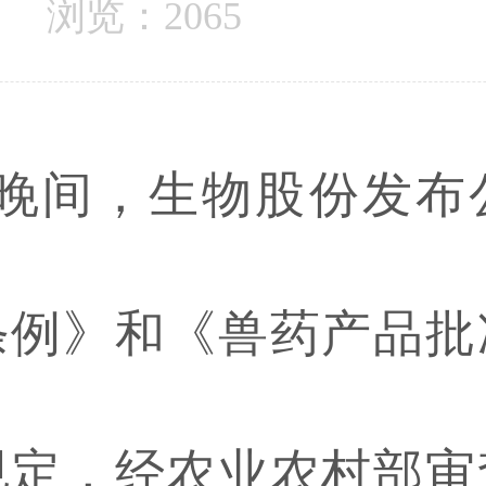
浏览：2065
晚间，生物股份发布
条例》和《兽药产品批
规定，经农业农村部审