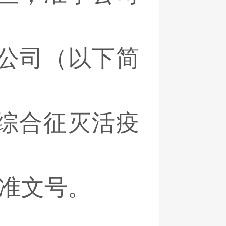
公司（以下简
吸综合征灭活疫
批准文号。