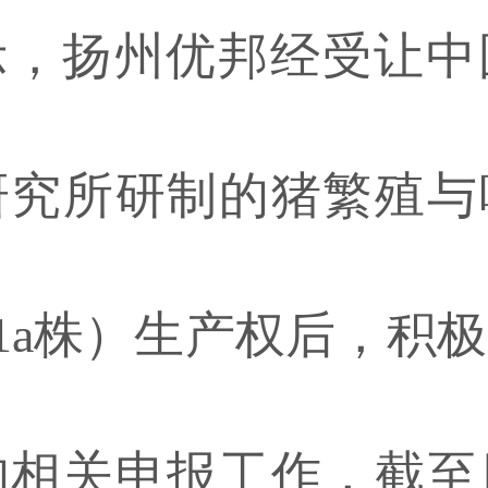
扬州优邦经受让中
研究所研制的猪繁殖与
-1a株）生产权后，积
的相关申报工作，截至