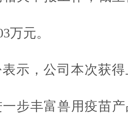
.03万元。
示，公司本次获得
进一步丰富兽用疫苗产