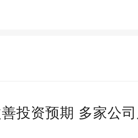
善投资预期 多家公