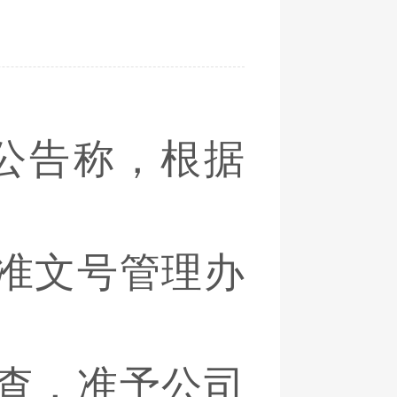
公告称，根据
准文号管理办
查，准予公司