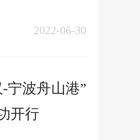
2022-06-30
-宁波舟山港”
功开行