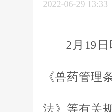
2022-06-29 13:33
2月19日
《兽药管理
法》等有关