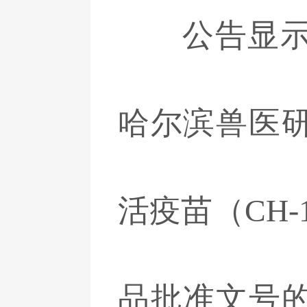
公告显示，
哈尔滨兽医
活疫苗（CH
品批准文号