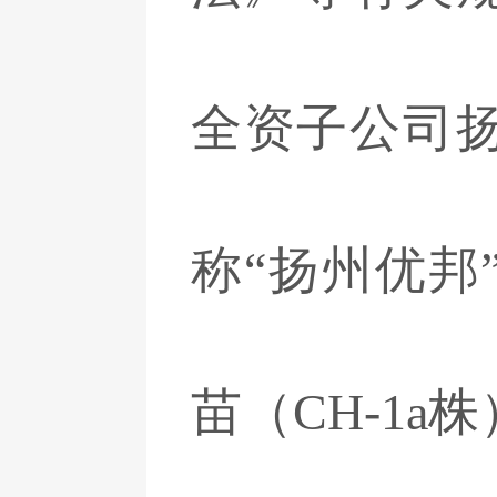
全资子公司
称“扬州优邦
苗（CH-1