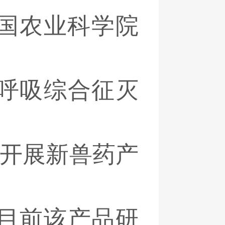
国农业科学院
呼吸综合征灭
极开展新兽药产
目前该产品研