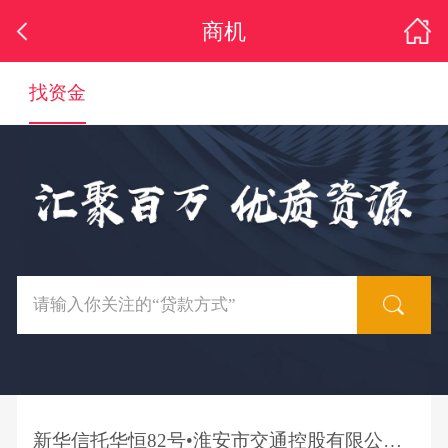
商机
找资金
新华信托华恒82号•淮安市交通控股有限公司应收债权买入返售集合资金信托计划推介公告（第一批次第五期）