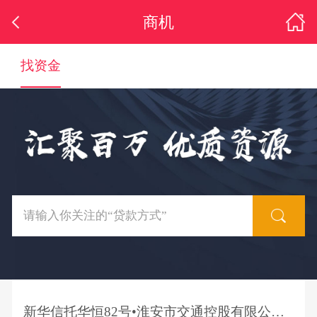
商机
找资金
新华信托华恒82号•淮安市交通控股有限公司应收债权买入返售集合资金信托计划推介公告（第一批次第五期）