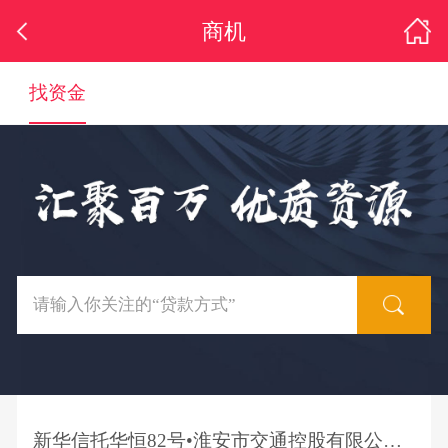
商机
找资金
新华信托华恒82号•淮安市交通控股有限公司应收债权买入返售集合资金信托计划推介公告（第一批次第五期）