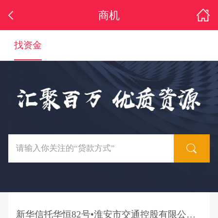
商机
找资金
新华信托华恒82号•淮安市交通控股有限公司应收债权买入返售集合资金信托计划推介公告（第一批次第五期）