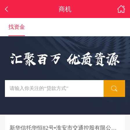
商机
找资金
新华信托华恒82号•淮安市交通控股有限公司应收债权买入返售集合资金信托计划推介公告（第一批次第五期）