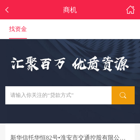
商机
找资金
新华信托华恒82号•淮安市交通控股有限公司应收债权买入返售集合资金信托计划推介公告（第一批次第五期）