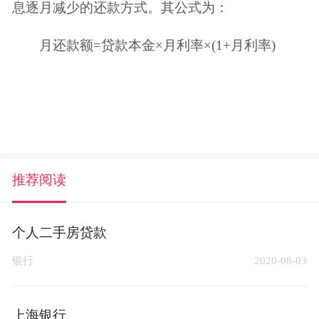
息逐月减少的还款方式。其公式为：
月还款额=贷款本金×月利率×(1+月利率)
推荐阅读
个人二手房贷款
银行
2020-08-03
上海银行