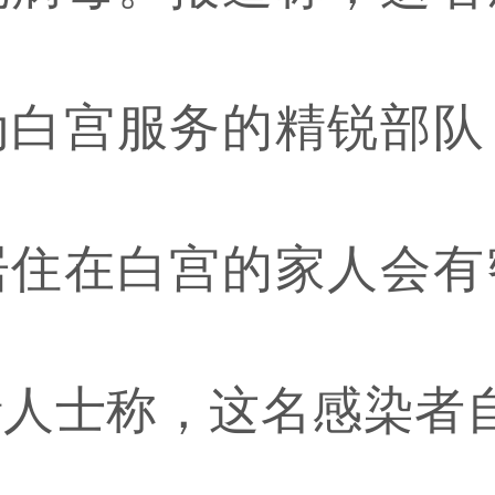
为白宫服务的精锐部队
居住在白宫的家人会有
人士称，这名感染者