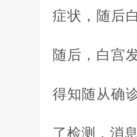
症状，随后
随后，白宫
得知随从确
了检测，消息