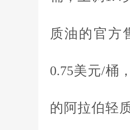
质油的官方
0.75美元/
的阿拉伯轻