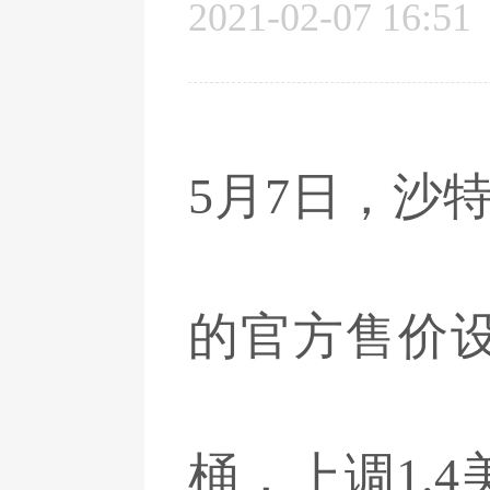
2021-02-07 16:51
5月7日，沙
的官方售价设
桶，上调1.