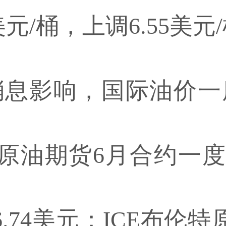
美元/桶，上调6.55美元
消息影响，国际油价一
TI原油期货6月合约一
.74美元；ICE布伦