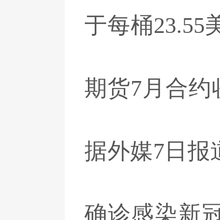
于每桶23.5
期货7月合约收
据外媒7日报
确诊感染新