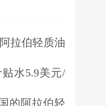
的阿拉伯轻质油
水5.9美元/
美国的阿拉伯轻