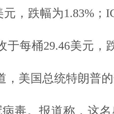
5美元，跌幅为1.83%；
于每桶29.46美元，跌
道，美国总统特朗普
冠病毒。报道称，这名