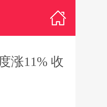
涨11% 收