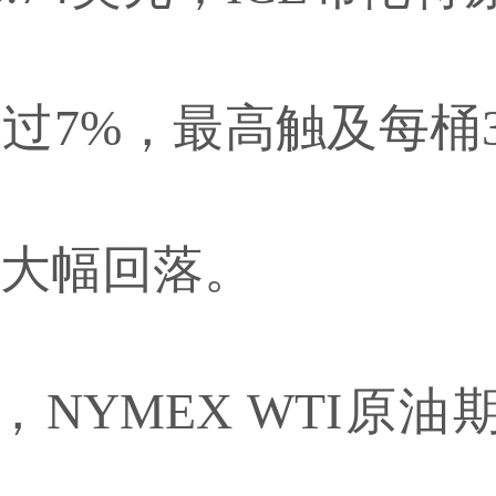
过7%，最高触及每桶31
大幅回落。
，NYMEX WTI原油