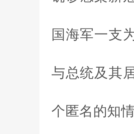
国海军一支
与总统及其
个匿名的知情