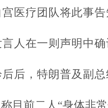
白宫医疗团队将此事告
发言人在一则声明中确
诊后后，特朗普及副总
称目前二人“身体非常