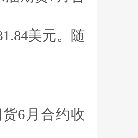
.84美元。随
期货6月合约收