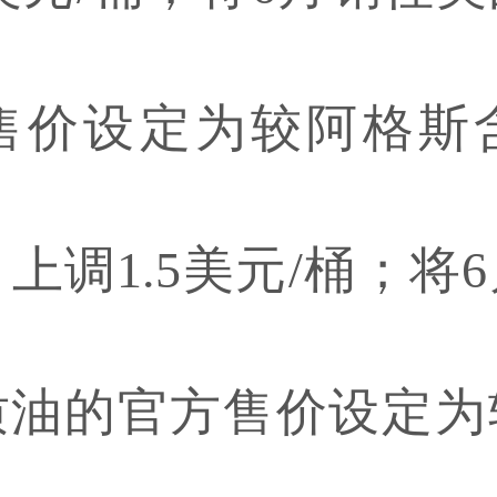
售价设定为较阿格斯
桶，上调1.5美元/桶；
质油的官方售价设定为