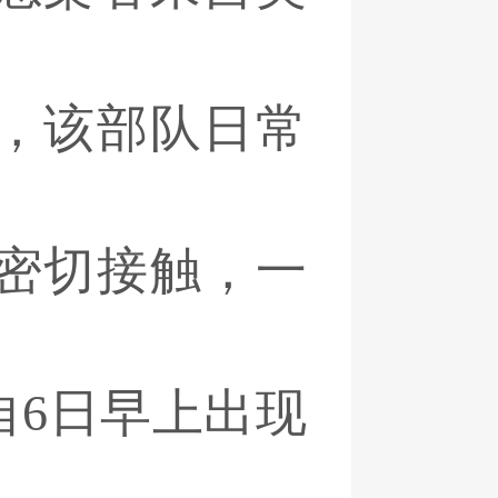
，该部队日常
密切接触，一
自6日早上出现