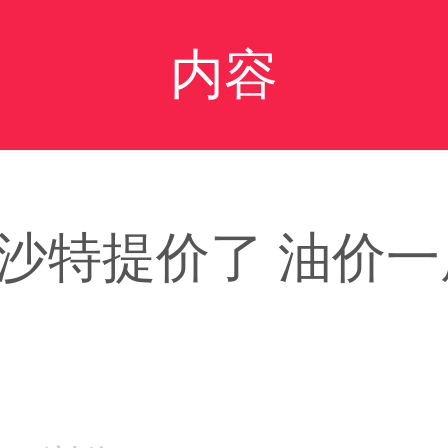
内容
沙特提价了 油价一度