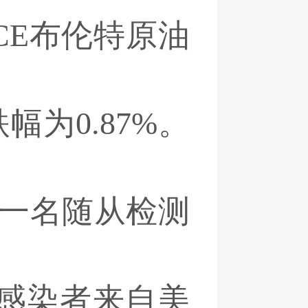
ICE布伦特原油
幅为0.87%。
的一名随从检测
感染者来自美